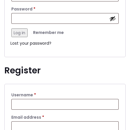
Required
Password
*
Remember me
Log in
Lost your password?
Register
Required
Username
*
Required
Email address
*