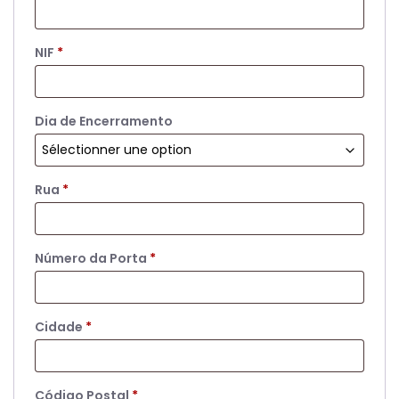
NIF
*
Dia de Encerramento
Rua
*
Número da Porta
*
Cidade
*
Código Postal
*