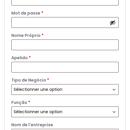
Obligatoire
Mot de passe
*
Nome Próprio
*
Apelido
*
Tipo de Negócio
*
Função
*
Nom de l'entreprise