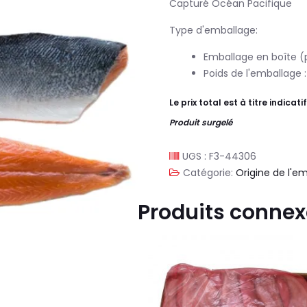
Capturé Océan Pacifique
Type d'emballage:
Emballage en boîte (p
Poids de l'emballage :
Le prix total est à titre indicatif
Produit surgelé
UGS :
F3-44306
Catégorie:
Origine de l'e
Produits conne