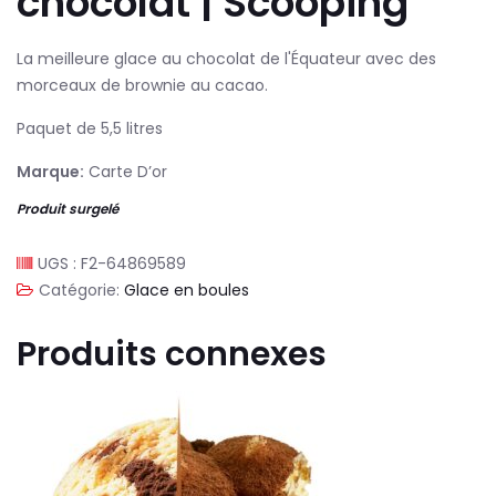
chocolat | Scooping
La meilleure glace au chocolat de l'Équateur avec des
morceaux de brownie au cacao.
Paquet de 5,5 litres
Marque:
Carte D’or
Produit surgelé
UGS :
F2-64869589
Catégorie:
Glace en boules
Produits connexes