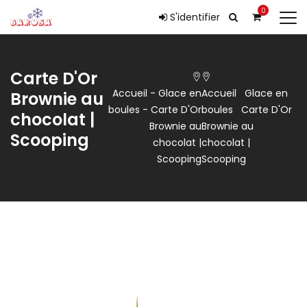
0
S'identifier
Carte D'Or
Accueil
-
Glace en
Accueil
Glace en
Brownie au
boules
-
Carte D'Or
boules
Carte D'Or
chocolat |
Brownie au
Brownie au
Scooping
chocolat |
chocolat |
Scooping
Scooping