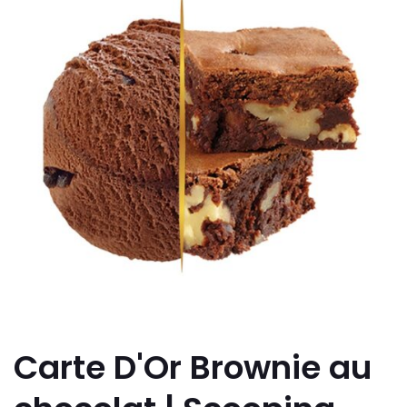
Carte D'Or Brownie au