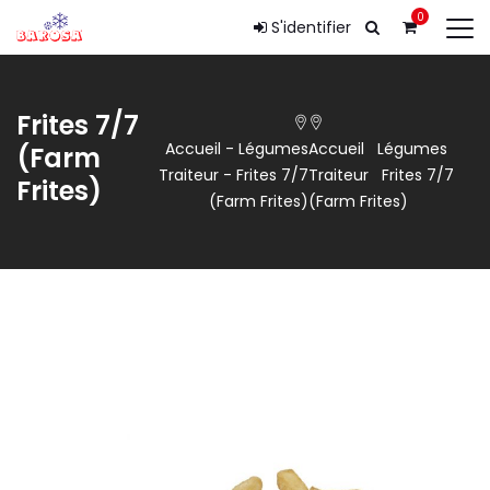
0
S'identifier
Frites 7/7
Accueil
-
Légumes
Accueil
Légumes
(Farm
Traiteur
-
Frites 7/7
Traiteur
Frites 7/7
Frites)
(Farm Frites)
(Farm Frites)