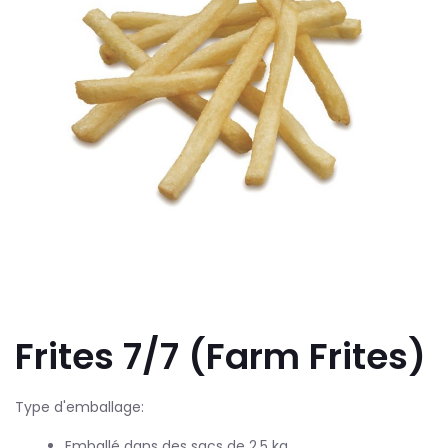
Frites 7/7 (Farm Frites)
Type d'emballage:
Emballé dans des sacs de 2,5 kg