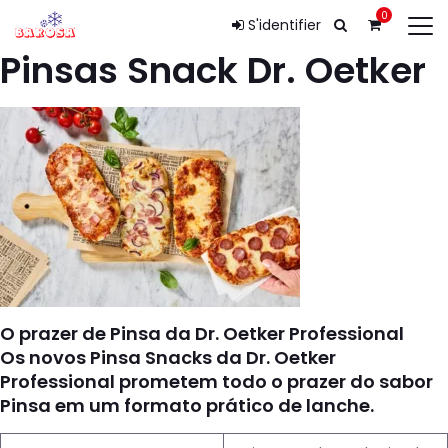
0
S'identifier
Pinsas Snack Dr. Oetker
O prazer de Pinsa da Dr. Oetker Professional
Os novos Pinsa Snacks da Dr. Oetker
Professional prometem todo o prazer do sabor
Pinsa em um formato prático de lanche.