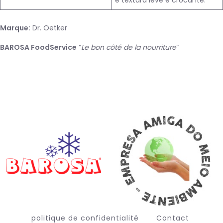
e textura leve e crocante.
Marque:
Dr. Oetker
BAROSA FoodService
“
Le bon côté de la nourriture
“
politique de confidentialité
Contact