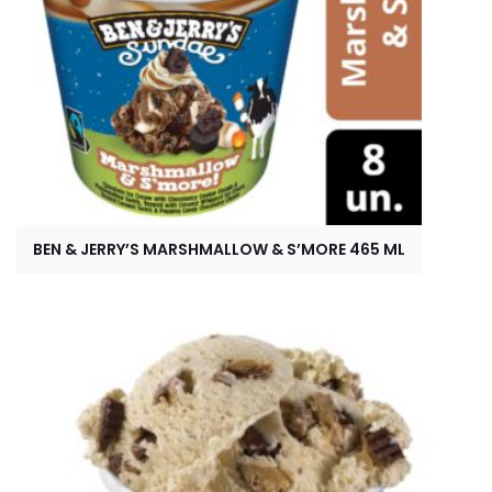
BEN & JERRY’S MARSHMALLOW & S’MORE 465 ML