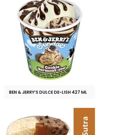
BEN & JERRY’S DULCE DE-LISH 427 ML