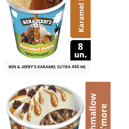
BEN & JERRY’S KARAMEL SUTRA 465 ML