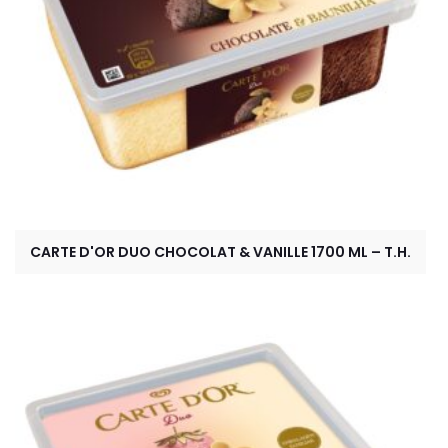
CARTE D'OR DUO CHOCOLAT & VANILLE 1700 ML – T.H.