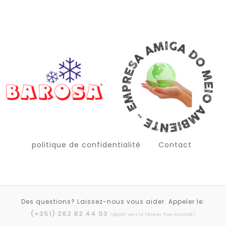
politique de confidentialité
Contact
Des questions? Laissez-nous vous aider. Appeler le:
Deutsch (Sie)
(+351) 262 82 44 03
(appel vers le réseau fixe national)
English (UK)