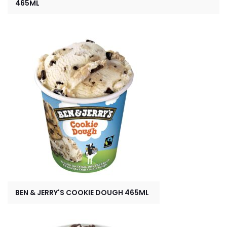
465ML
BEN & JERRY'S COOKIE DOUGH 465ML