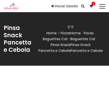
0
Iniciar Sessão
Pinsa
Home
-
Pizzas
Home
Pizzas
Snack
Baguettes Cat
-
Baguettes Cat
Pancetta
Pinsa Snack
Pinsa Snack
e Cebola
Pancetta e Cebola
Pancetta e Cebola