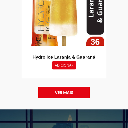
Hydro Ice Laranja & Guaraná
ADICIONAR
VER MAIS