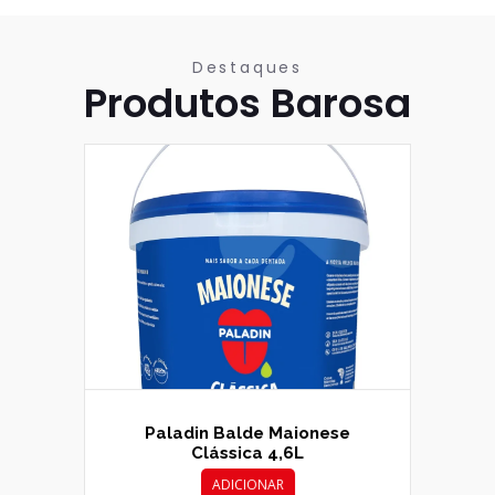
Destaques
Produtos Barosa
Paladin Balde Maionese
Clássica 4,6L
ADICIONAR