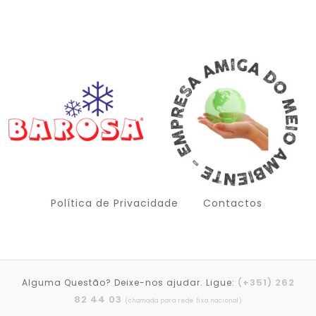
Política de Privacidade
Contactos
(+351) 262
Alguma Questão? Deixe-nos ajudar. Ligue:
Deutsch (Sie)
82 44 03
(chamada para rede fixa nacional)
Français