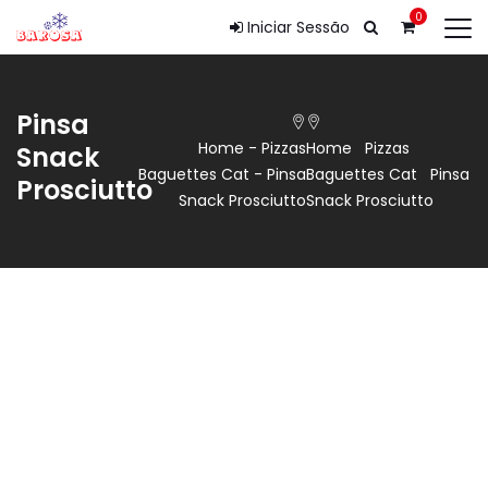
0
Iniciar Sessão
Pinsa
Home
-
Pizzas
Home
Pizzas
Snack
Baguettes Cat
-
Pinsa
Baguettes Cat
Pinsa
Prosciutto
Snack Prosciutto
Snack Prosciutto