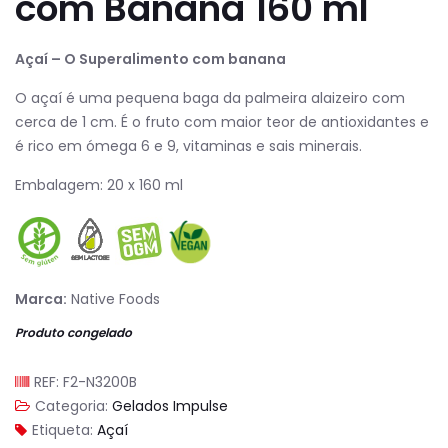
com Banana 160 ml
Açaí – O Superalimento com banana
O açaí é uma pequena baga da palmeira alaizeiro com
cerca de 1 cm. É o fruto com maior teor de antioxidantes e
é rico em ómega 6 e 9, vitaminas e sais minerais.
Embalagem: 20 x 160 ml
Marca:
Native Foods
Produto congelado
REF:
F2-N3200B
Categoria:
Gelados Impulse
Etiqueta:
Açaí