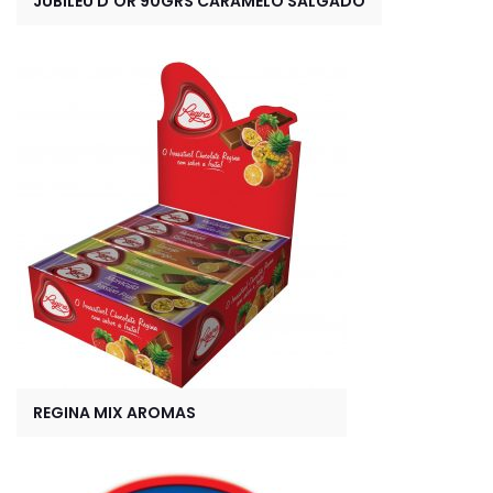
JUBILEU D’OR 90GRS CARAMELO SALGADO
REGINA MIX AROMAS