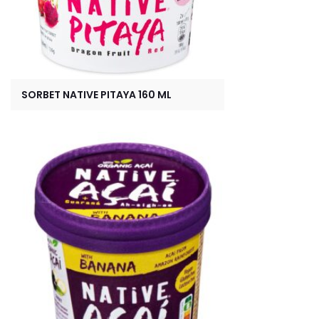
SORBET NATIVE PITAYA 160 ML