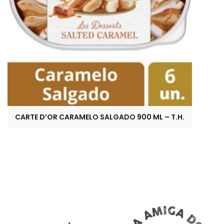
CARTE D’OR CARAMELO SALGADO 900 ML – T.H.