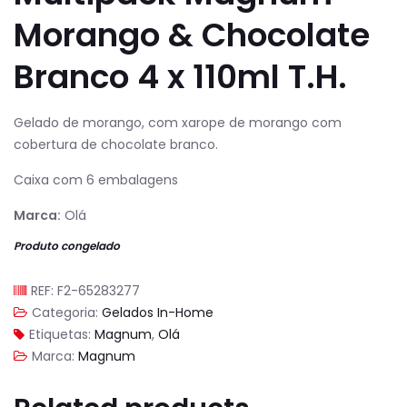
Morango & Chocolate
Branco 4 x 110ml T.H.
Gelado de morango, com xarope de morango com
cobertura de chocolate branco.
Caixa com 6 embalagens
Marca:
Olá
Produto congelado
REF:
F2-65283277
Categoria:
Gelados In-Home
Etiquetas:
Magnum
,
Olá
Marca:
Magnum