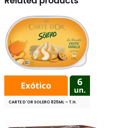
Related products
CARTE D´OR SOLERO 825ML – T.H.