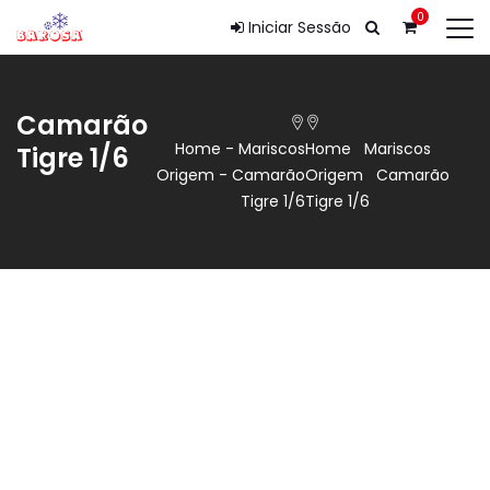
0
Iniciar Sessão
Camarão
Home
-
Mariscos
Home
Mariscos
Tigre 1/6
Origem
-
Camarão
Origem
Camarão
Tigre 1/6
Tigre 1/6