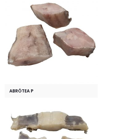
ABRÓTEA P