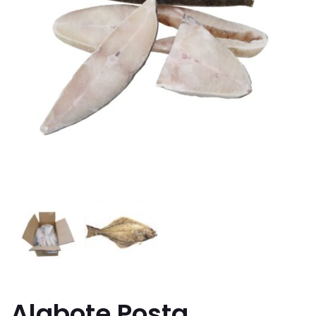
Alabote Posta