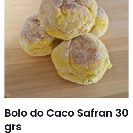
Bolo do Caco Safran 30
grs