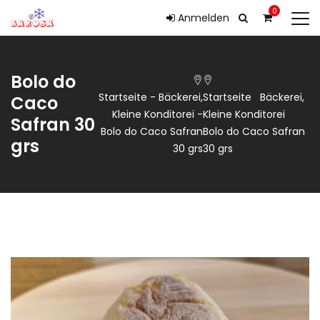
0
Anmelden
Bolo do
Startseite
-
Bäckerei
,
Startseite
Bäckerei
,
Caco
Kleine Konditorei
-
Kleine Konditorei
Safran 30
Bolo do Caco Safran
Bolo do Caco Safran
grs
30 grs
30 grs