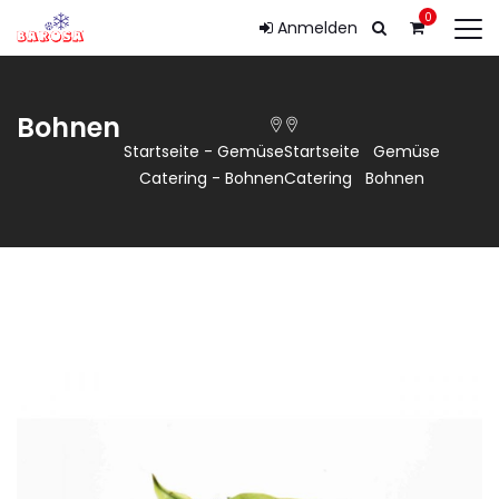
0
Anmelden
Bohnen
Startseite
-
Gemüse
Startseite
Gemüse
Catering
-
Bohnen
Catering
Bohnen